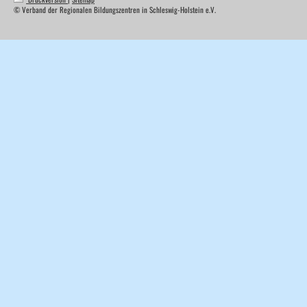
© Verband der Regionalen Bildungszentren in Schleswig-Holstein e.V.