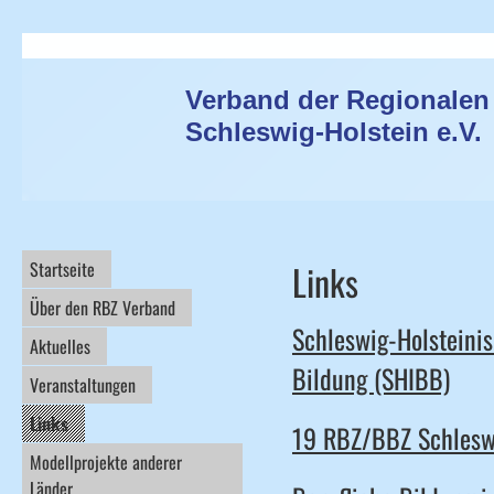
Verband der Regionalen
Schleswig-Holstein e.V.
Startseite
Links
Über den RBZ Verband
Schleswig-Holsteinis
Aktuelles
Bildung (SHIBB)
Veranstaltungen
Links
19 RBZ/BBZ Schlesw
Modellprojekte anderer
Länder