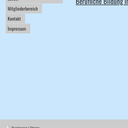
Berufliche Bildung i
Mitgliederbereich
Kontakt
Impressum
Druckversion
|
Sitemap